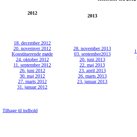
2012
2013
18. december 2012
20. novemver 2012
28. november 2013
1
Konstituerende møde
03. september2013
24. oktober 2012
20. juni 2013
11. september 2012
22. maj 2013
26. juni 2012
23. april 2013
30. maj 2012
26. marts 2013
27. marts 2012
23. januar 2013
31. januar 2012
Tilbage til indhold