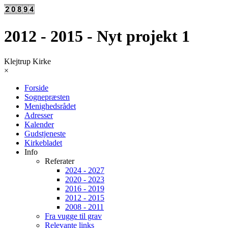
2012 - 2015 - Nyt projekt 1
Klejtrup Kirke
×
Forside
Sognepræsten
Menighedsrådet
Adresser
Kalender
Gudstjeneste
Kirkebladet
Info
Referater
2024 - 2027
2020 - 2023
2016 - 2019
2012 - 2015
2008 - 2011
Fra vugge til grav
Relevante links