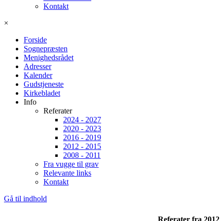
Kontakt
×
Forside
Sognepræsten
Menighedsrådet
Adresser
Kalender
Gudstjeneste
Kirkebladet
Info
Referater
2024 - 2027
2020 - 2023
2016 - 2019
2012 - 2015
2008 - 2011
Fra vugge til grav
Relevante links
Kontakt
Gå til indhold
Referater fra 2012